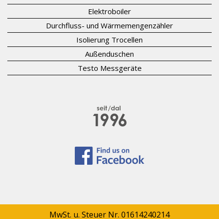
Elektroboiler
Durchfluss- und Wärmemengenzähler
Isolierung Trocellen
Außenduschen
Testo Messgeräte
MwSt. u. Steuer Nr. 01614240214