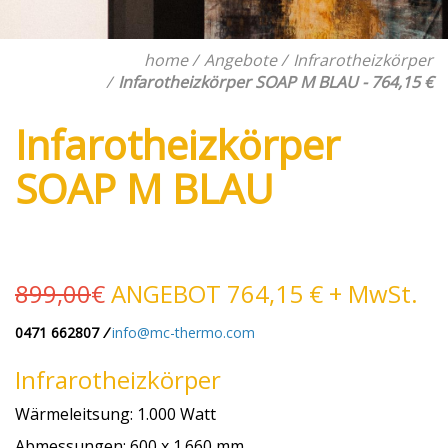
home
Angebote
Infrarotheizkörper
Infarotheizkörper SOAP M BLAU - 764,15 €
Infarotheizkörper
SOAP M BLAU
899,00
€
ANGEBOT 764,15 € + MwSt.
0471 662807
/
info@mc-thermo.com
Infrarotheizkörper
Wärmeleitsung: 1.000 Watt
Abmessungen: 600 x 1.660 mm