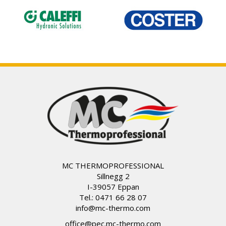
MC THERMOPROFESSIONAL
Sillnegg 2
I-39057 Eppan
Tel.: 0471 66 28 07
info@
mc-thermo.com
office@pec.mc-thermo.com