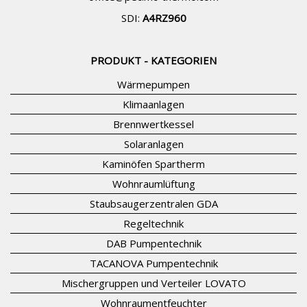
SDI:
A4RZ960
PRODUKT - KATEGORIEN
Wärmepumpen
Klimaanlagen
Brennwertkessel
Solaranlagen
Kaminöfen Spartherm
Wohnraumlüftung
Staubsaugerzentralen GDA
Regeltechnik
DAB Pumpentechnik
TACANOVA Pumpentechnik
Mischergruppen und Verteiler LOVATO
Wohnraumentfeuchter