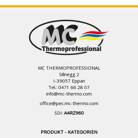
MC THERMOPROFESSIONAL
Sillnegg 2
I-39057 Eppan
Tel.: 0471 66 28 07
info@
mc-thermo.com
office@pec.mc-thermo.com
SDI:
A4RZ960
PRODUKT - KATEGORIEN