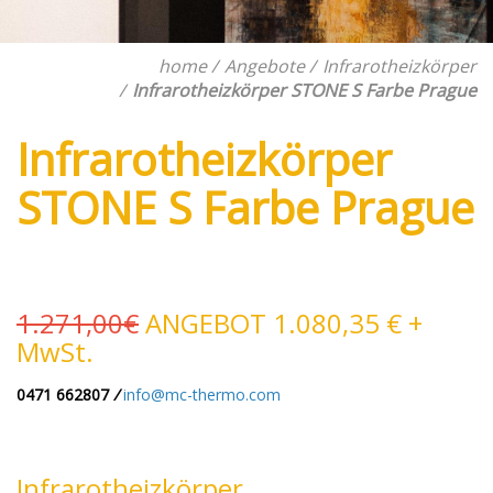
home
Angebote
Infrarotheizkörper
Infrarotheizkörper STONE S Farbe Prague
Infrarotheizkörper
STONE S Farbe Prague
1.271,00€
ANGEBOT 1.080,35 € +
MwSt.
0471 662807
/
info@mc-thermo.com
Infrarotheizkörper