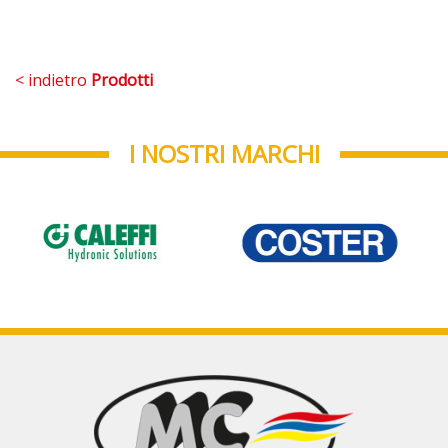
< indietro
Prodotti
I NOSTRI MARCHI