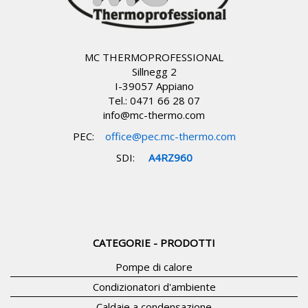
MC THERMOPROFESSIONAL
Sillnegg 2
I-39057 Appiano
Tel.: 0471 66 28 07
info@mc-thermo.com
PEC
:
office@pec.mc-thermo.com
SDI:
A4RZ960
CATEGORIE - PRODOTTI
Pompe di calore
Condizionatori d'ambiente
Caldaie a condensazione