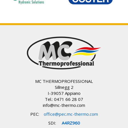
MC THERMOPROFESSIONAL
Sillnegg 2
I-39057 Appiano
Tel.: 0471 66 28 07
info@mc-thermo.com
PEC
:
office@pec.mc-thermo.com
SDI:
A4RZ960