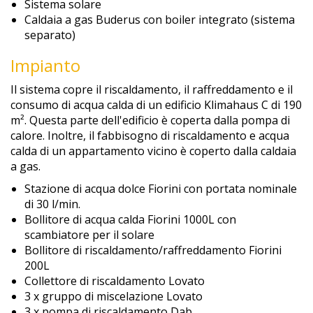
Sistema solare
Caldaia a gas Buderus con boiler integrato (sistema
separato)
Impianto
Il sistema copre il riscaldamento, il raffreddamento e il
consumo di acqua calda di un edificio Klimahaus C di 190
m². Questa parte dell'edificio è coperta dalla pompa di
calore. Inoltre, il fabbisogno di riscaldamento e acqua
calda di un appartamento vicino è coperto dalla caldaia
a gas.
Stazione di acqua dolce Fiorini con portata nominale
di 30 l/min.
Bollitore di acqua calda Fiorini 1000L con
scambiatore per il solare
Bollitore di riscaldamento/raffreddamento Fiorini
200L
Collettore di riscaldamento Lovato
3 x gruppo di miscelazione Lovato
3 x pompa di riscaldamento Dab