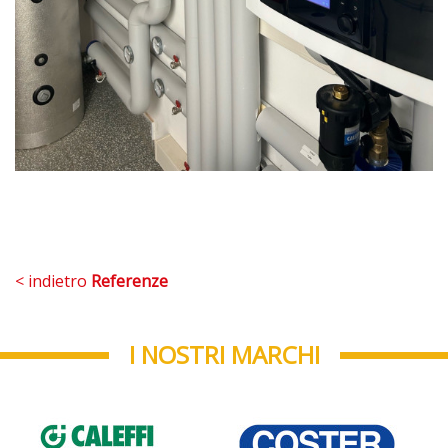
< indietro
Referenze
I NOSTRI MARCHI